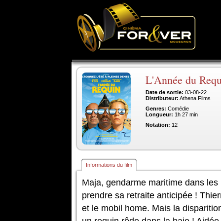
L'Année du Requ
Date de sortie:
03-08-22
Distributeur:
Athena Films
Genres:
Comédie
Longueur:
1h 27 min
Notation:
12
Informations du film
Maja, gendarme maritime dans les l
prendre sa retraite anticipée ! Thie
et le mobil home. Mais la disparitio