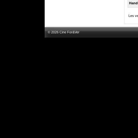
Hand
Les ve
© 2026 Cine For&Ver