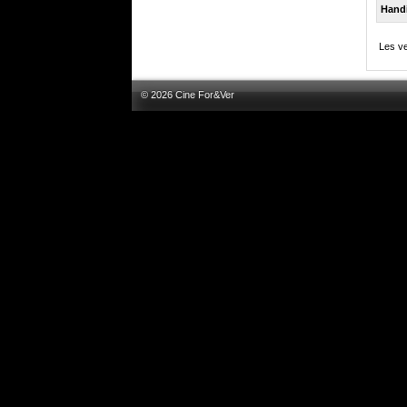
Hand
Les ve
© 2026 Cine For&Ver