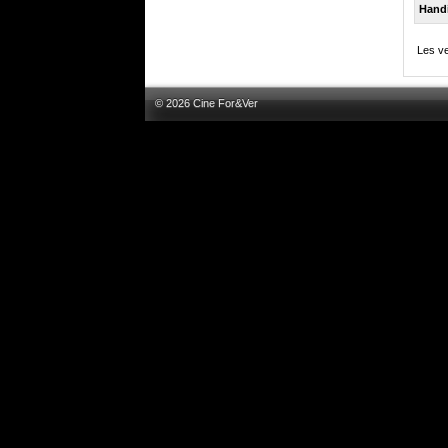
Hand
Les ve
© 2026 Cine For&Ver