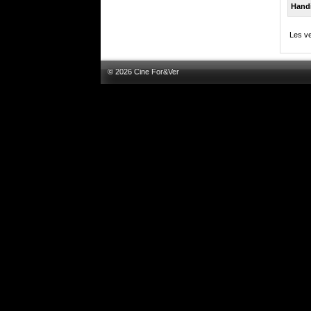
Hand
Les ve
© 2026 Cine For&Ver