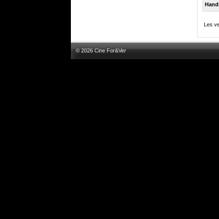
Hand
Les ve
© 2026 Cine For&Ver