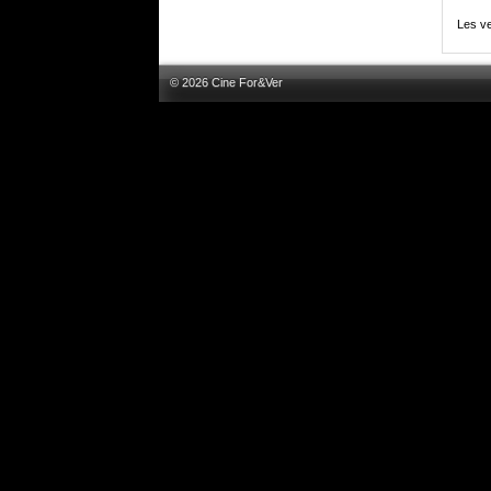
Les ve
© 2026 Cine For&Ver