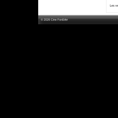
Les ve
© 2026 Cine For&Ver