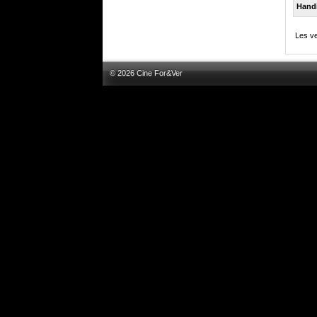
Hand
Les ve
© 2026 Cine For&Ver